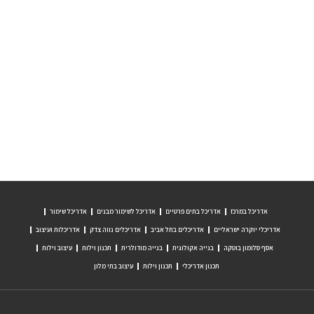
סלון כלות – תל אביב
חנות בסוהו – ניו יורק
מספרה – תל אביב
מלון אקולוגי – מדבר יהודה
בר קוקטיילים – תל אביב
עוד פרוייקטים
אדריכל במרכז
אדריכל בתים פרטיים
אדריכל לשימור מבנים
אדריכל שימור
אדריכלי יוקרה ישראליים
אדריכלים בתל אביב
אדריכלים נווה צדק
אדריכלות ועיצוב
אסף סלומון בוטקה
בנייה אקולוגית
בנייה מודולרית
תכנון וילות
עיצוב וילות
תכנון אדריכלי
תכנון וילות
עיצוב בתי מלון