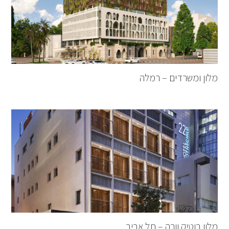
מלון ומשרדים – רמלה
מלון בוטיק וורה – תל אביב