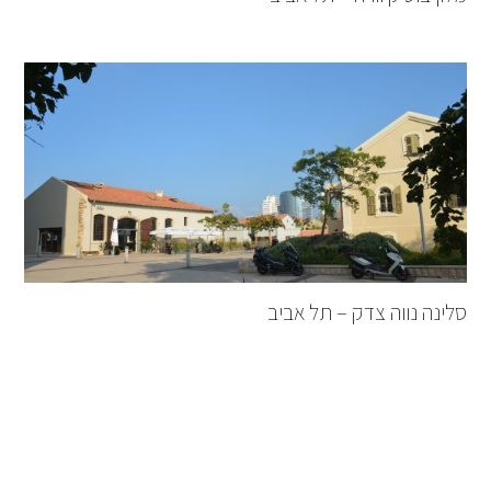
סלינה נווה צדק – תל אביב
אסף סלומון
אסף סלומון אדריכלות ועיצוב פנים
משרד אדריכלות בתל-אביב עם ניסיון עשיר במגוון תחומי אדריכלות. המשרד
מבצע פרויקטים מגוונים ובקני מידה שונה. משרדנו מעניק שירותים משלב מתן