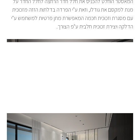
המאסטר הוחלט להכניס את חלל חדר הרחצה לחלל החדר על
מנת למקסם את גודלו, וזאת ע"י הפרדה בדלתות הזזה מזכוכית
עם מסגרת וזכוכית חכמה המאפשרת מתן פרטיות למשתמש ע"י
הדלקה ויצירת זכוכית חלבית ע"פ הצורך.