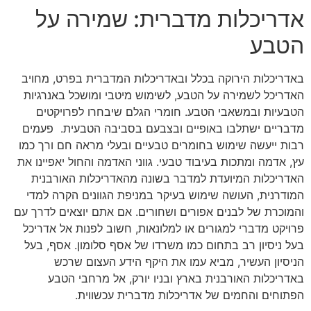
אדריכלות מדברית: שמירה על
הטבע
באדריכלות הירוקה בכלל ובאדריכלות המדברית בפרט, מחויב
האדריכל לשמירה על הטבע, לשימוש מיטבי ומושכל באנרגיות
הטבעיות ובמשאבי הטבע. חומרי הגלם שיבחרו לפרויקטים
מדבריים ישתלבו באופיים ובצבעם בסביבה הטבעית. פעמים
רבות ייעשה שימוש בחומרים טבעיים ובעלי מראה חם ורך כמו
עץ, אדמה ומתכות בעיבוד טבעי. גווני האדמה והחול יאפיינו את
האדריכלות המיועדת למדבר בשונה מהאדריכלות האורבנית
המודרנית, העושה שימוש בעיקר במניפת הגוונים הקרה למדי
והמוכרת של לבנים אפורים ושחורים. אם אתם יוצאים לדרך עם
פרויקט מדברי למגורים או למלונאות, חשוב לפנות אל אדריכל
בעל ניסיון רב בתחום כמו משרדו של אסף סלומון. אסף, בעל
הניסיון העשיר, מביא עמו את היקף הידע העצום שרכש
באדריכלות האורבנית בארץ ובניו יורק, אל מרחבי הטבע
הפתוחים והחמים של אדריכלות מדברית עכשווית.