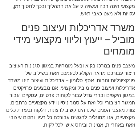
מקצועי הינה רבה ועשויה לייעל את התהליך ובכך לחסוך זמן,
עלויות ולא מעט כאבי ראש.
משרד אדריכלות ועיצוב פנים
מוביל – ייעוץ וליווי מקצועי מידי
מומחים
מעצב פנים במרכז בקיא ובעל מומחיות במגוון סגנונות העיצוב
וייצור עבורכם מראה הקולע לטעמכם וזאת בשילוב של
פונקציונליות ונוחות. אסף סלומון – אדריכלות ועיצוב הינו משרד
אדריכלות ועיצוב פנים מוביל ומקצועי. אנו מבצעים פרויקטים
במגוון היקפים ובדרי גודל עבור לקוחות פרטיים, עסקיים ועבור
המגזר הציבורי וכל זאת על סמך ניסיון וידע מקצועיים נרחבים.
צוות מעצבי הפנים שלנו הינו קשוב לרצונות הלקוח ובעזרת כלים
מקצועיים, אנו מסוגלים להגשים עבורכם כל רעיון וחלום עיצובי
וזאת באחריות, אמינות וביחס אישי לכל לקוח.