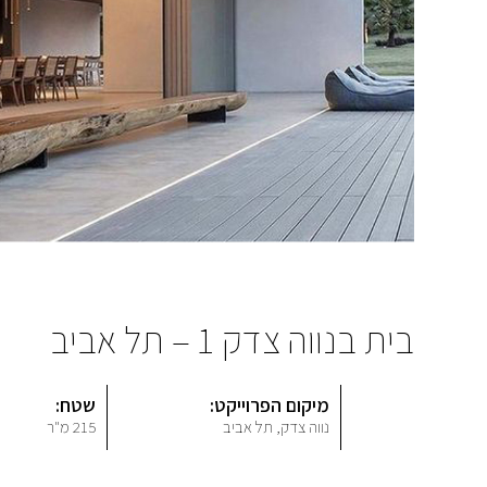
בית בנווה צדק 1 – תל אביב
מיקום הפרוייקט:
שטח:
נווה צדק, תל אביב
215 מ"ר