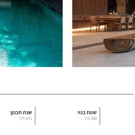
שטח בנוי:
שנת תכנון:
300 מ"ר
בתהליך